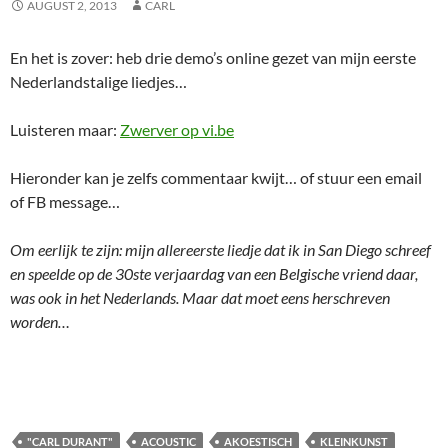
AUGUST 2, 2013
CARL
En het is zover: heb drie demo’s online gezet van mijn eerste
Nederlandstalige liedjes…
Luisteren maar:
Zwerver op vi.be
Hieronder kan je zelfs commentaar kwijt… of stuur een email
of FB message…
Om eerlijk te zijn: mijn allereerste liedje dat ik in San Diego schreef
en speelde op de 30ste verjaardag van een Belgische vriend daar,
was ook in het Nederlands. Maar dat moet eens herschreven
worden…
"CARL DURANT"
ACOUSTIC
AKOESTISCH
KLEINKUNST