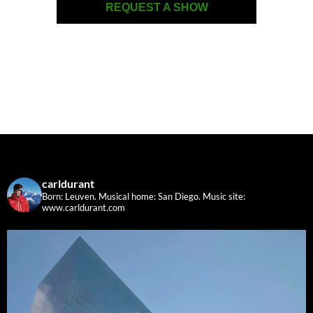
REQUEST A SHOW
carldurant
Born: Leuven. Musical home: San Diego.
Music site:
www.carldurant.com