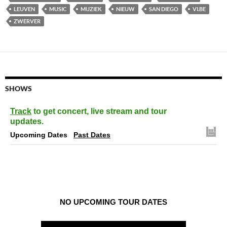
LEUVEN
MUSIC
MUZIEK
NIEUW
SAN DIEGO
VI.BE
ZWERVER
SHOWS
Track
to get concert, live stream and tour
updates.
Upcoming Dates
Past Dates
NO UPCOMING TOUR DATES