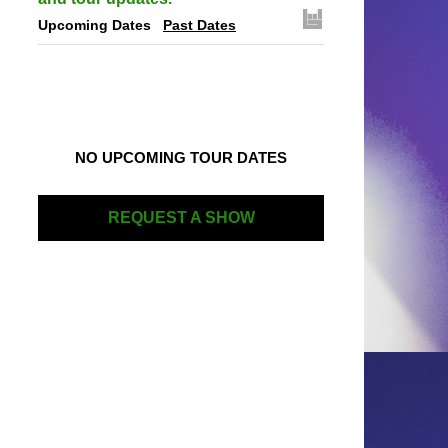
Upcoming Dates
Past Dates
NO UPCOMING TOUR DATES
REQUEST A SHOW