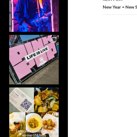
New Year = New S