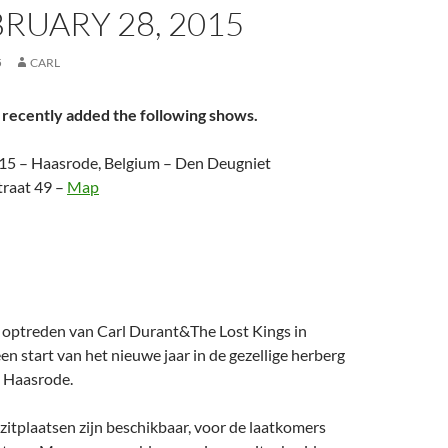
RUARY 28, 2015
5
CARL
 recently added the following shows.
015 – Haasrode, Belgium – Den Deugniet
traat 49 –
Map
 optreden van Carl Durant&The Lost Kings in
n start van het nieuwe jaar in de gezellige herberg
 Haasrode.
zitplaatsen zijn beschikbaar, voor de laatkomers