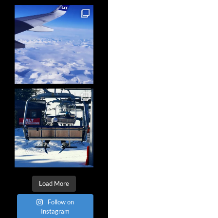
Load More
Follow on
Instagram