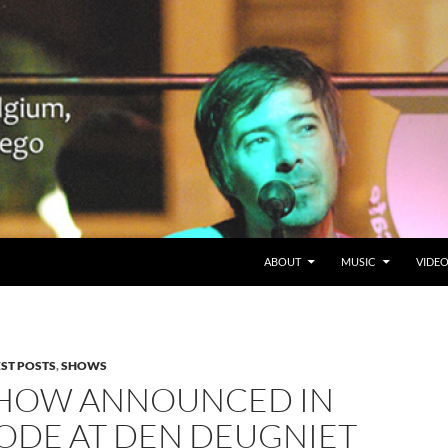
SKIP TO CONTENT
Belgium en San Diego, CA
ABOUT
MUSIC
VIDE
EST POSTS
,
SHOWS
HOW ANNOUNCED IN
ODE AT DEN DEUGNIET