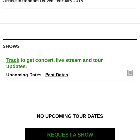
Article in Rondom Leuven February 2015
SHOWS
Track
to get concert, live stream and tour
updates.
Upcoming Dates
Past Dates
NO UPCOMING TOUR DATES
REQUEST A SHOW