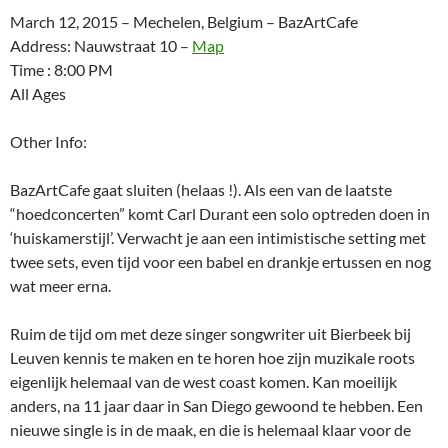
March 12, 2015 – Mechelen, Belgium – BazArtCafe
Address: Nauwstraat 10 –
Map
Time : 8:00 PM
All Ages
Other Info:
BazArtCafe gaat sluiten (helaas !). Als een van de laatste
“hoedconcerten” komt Carl Durant een solo optreden doen in
‘huiskamerstijl’. Verwacht je aan een intimistische setting met
twee sets, even tijd voor een babel en drankje ertussen en nog
wat meer erna.
Ruim de tijd om met deze singer songwriter uit Bierbeek bij
Leuven kennis te maken en te horen hoe zijn muzikale roots
eigenlijk helemaal van de west coast komen. Kan moeilijk
anders, na 11 jaar daar in San Diego gewoond te hebben. Een
nieuwe single is in de maak, en die is helemaal klaar voor de