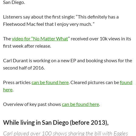
San Diego.
Listeners say about the first single: “This definitely has a
Fleetwood Mac feel that I enjoy very much. “
The
video for “No Matter What
” received over 10k views in its
first week after release.
Carl Durant is working on a new EP and booking shows for the
second half of 2016.
Press articles
can be found here
. Cleared pictures can be
found
here
.
Overview of key past shows
can be found here
.
While living in San Diego (before 2013),
Carl played over 100 shows sharing the bill with Eagles