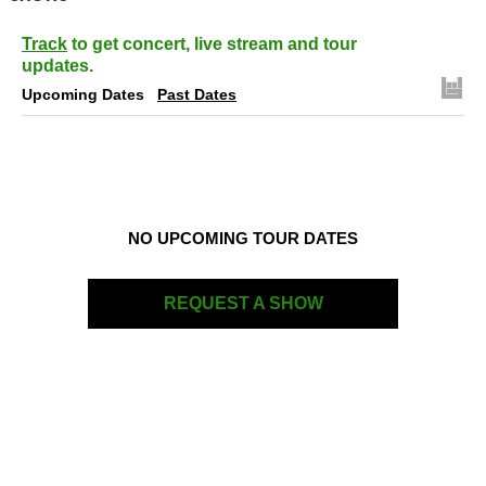
Track
to get concert, live stream and tour
updates.
Upcoming Dates
Past Dates
NO UPCOMING TOUR DATES
REQUEST A SHOW