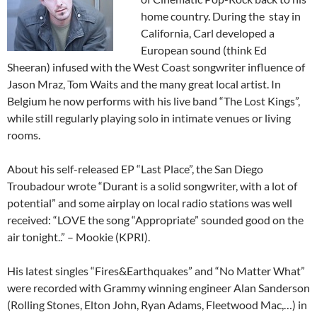
home country. During the stay in
California, Carl developed a
European sound (think Ed
Sheeran) infused with the West Coast songwriter influence of
Jason Mraz, Tom Waits and the many great local artist. In
Belgium he now performs with his live band “The Lost Kings”,
while still regularly playing solo in intimate venues or living
rooms.
About his self-released EP “Last Place”, the San Diego
Troubadour wrote “Durant is a solid songwriter, with a lot of
potential” and some airplay on local radio stations was well
received: “LOVE the song “Appropriate” sounded good on the
air tonight..” – Mookie (KPRI).
His latest singles “Fires&Earthquakes” and “No Matter What”
were recorded with Grammy winning engineer Alan Sanderson
(Rolling Stones, Elton John, Ryan Adams, Fleetwood Mac,…) in