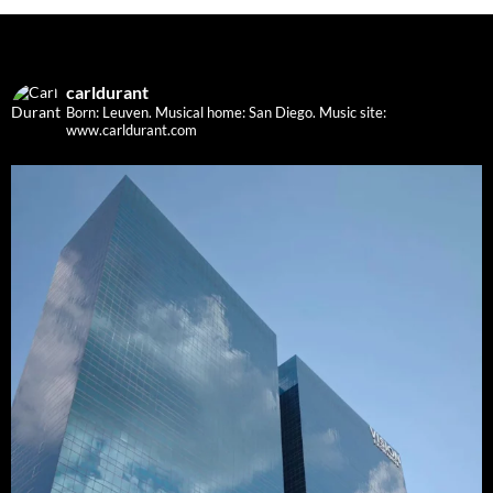
carldurant
Born: Leuven. Musical home: San Diego.
Music site:
www.carldurant.com