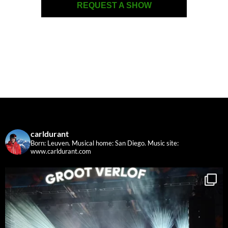
REQUEST A SHOW
carldurant
Born: Leuven. Musical home: San Diego.
Music site:
www.carldurant.com