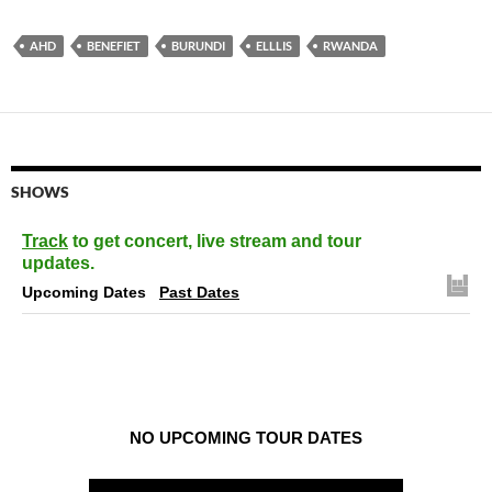
AHD
BENEFIET
BURUNDI
ELLLIS
RWANDA
SHOWS
Track
to get concert, live stream and tour
updates.
Upcoming Dates
Past Dates
NO UPCOMING TOUR DATES