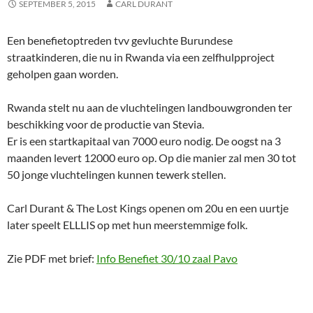
SEPTEMBER 5, 2015
CARL DURANT
Een benefietoptreden tvv gevluchte Burundese
straatkinderen, die nu in Rwanda via een zelfhulpproject
geholpen gaan worden.
Rwanda stelt nu aan de vluchtelingen landbouwgronden ter
beschikking voor de productie van Stevia.
Er is een startkapitaal van 7000 euro nodig. De oogst na 3
maanden levert 12000 euro op. Op die manier zal men 30 tot
50 jonge vluchtelingen kunnen tewerk stellen.
Carl Durant & The Lost Kings openen om 20u en een uurtje
later speelt ELLLIS op met hun meerstemmige folk.
Zie PDF met brief:
Info Benefiet 30/10 zaal Pavo