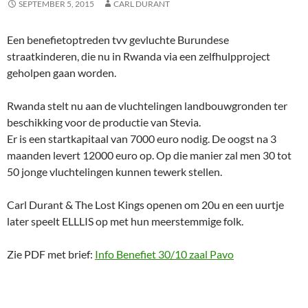
SEPTEMBER 5, 2015
CARL DURANT
Een benefietoptreden tvv gevluchte Burundese
straatkinderen, die nu in Rwanda via een zelfhulpproject
geholpen gaan worden.
Rwanda stelt nu aan de vluchtelingen landbouwgronden ter
beschikking voor de productie van Stevia.
Er is een startkapitaal van 7000 euro nodig. De oogst na 3
maanden levert 12000 euro op. Op die manier zal men 30 tot
50 jonge vluchtelingen kunnen tewerk stellen.
Carl Durant & The Lost Kings openen om 20u en een uurtje
later speelt ELLLIS op met hun meerstemmige folk.
Zie PDF met brief:
Info Benefiet 30/10 zaal Pavo