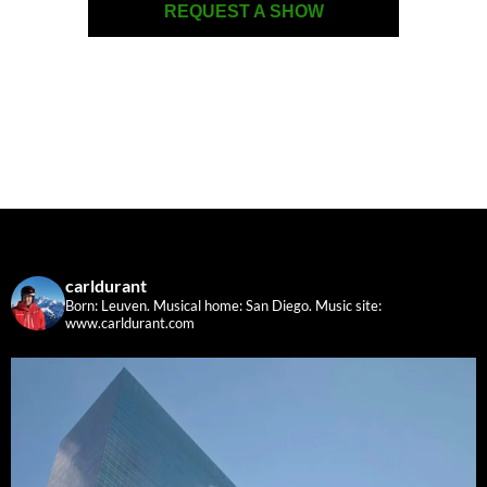
REQUEST A SHOW
carldurant
Born: Leuven. Musical home: San Diego.
Music site:
www.carldurant.com