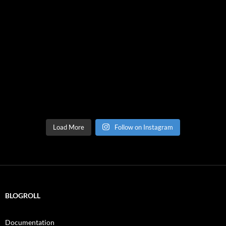
Load More
Follow on Instagram
BLOGROLL
Documentation