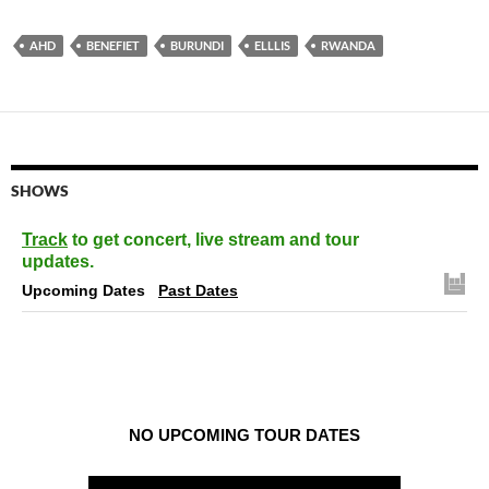
AHD
BENEFIET
BURUNDI
ELLLIS
RWANDA
SHOWS
Track
to get concert, live stream and tour
updates.
Upcoming Dates
Past Dates
NO UPCOMING TOUR DATES