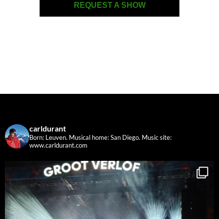
REQUEST A SHOW
carldurant
Born: Leuven. Musical home: San Diego.
Music site:
www.carldurant.com