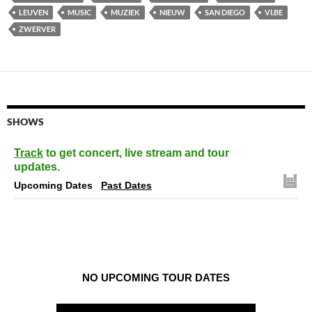
LEUVEN
MUSIC
MUZIEK
NIEUW
SAN DIEGO
VI.BE
ZWERVER
SHOWS
Track
to get concert, live stream and tour
updates.
Upcoming Dates
Past Dates
NO UPCOMING TOUR DATES