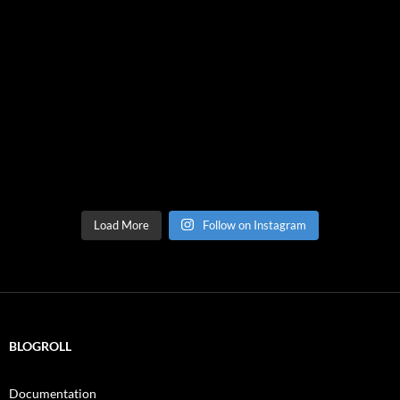
Load More
Follow on Instagram
BLOGROLL
Documentation