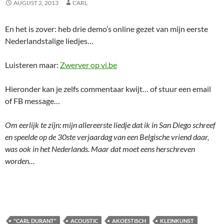
AUGUST 2, 2013
CARL
En het is zover: heb drie demo’s online gezet van mijn eerste
Nederlandstalige liedjes…
Luisteren maar:
Zwerver op vi.be
Hieronder kan je zelfs commentaar kwijt… of stuur een email
of FB message…
Om eerlijk te zijn: mijn allereerste liedje dat ik in San Diego schreef
en speelde op de 30ste verjaardag van een Belgische vriend daar,
was ook in het Nederlands. Maar dat moet eens herschreven
worden…
"CARL DURANT"
ACOUSTIC
AKOESTISCH
KLEINKUNST