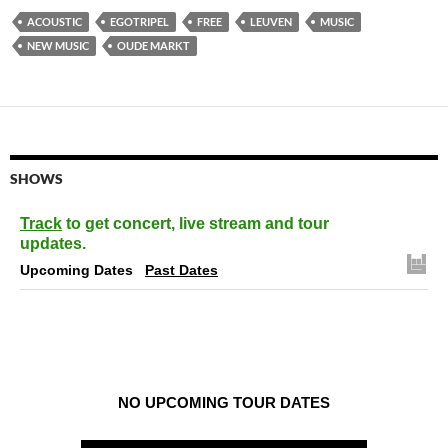
ACOUSTIC
EGOTRIPEL
FREE
LEUVEN
MUSIC
NEW MUSIC
OUDE MARKT
SHOWS
Track
to get concert, live stream and tour
updates.
Upcoming Dates
Past Dates
NO UPCOMING TOUR DATES