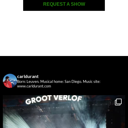
REQUEST A SHOW
carldurant
Born: Leuven. Musical home: San Diego.
Music site:
www.carldurant.com