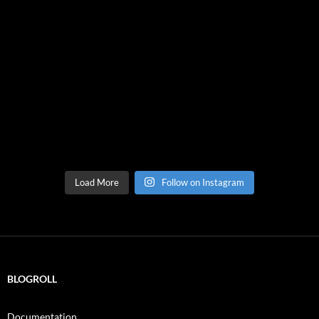
Load More
Follow on Instagram
BLOGROLL
Documentation