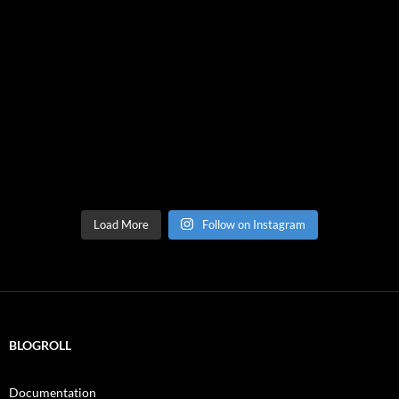
Load More
Follow on Instagram
BLOGROLL
Documentation