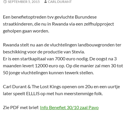
SEPTEMBER 5, 2015
CARL DURANT
Een benefietoptreden tvv gevluchte Burundese
straatkinderen, die nu in Rwanda via een zelfhulpproject
geholpen gaan worden.
Rwanda stelt nu aan de vluchtelingen landbouwgronden ter
beschikking voor de productie van Stevia.
Er is een startkapitaal van 7000 euro nodig. De oogst na 3
maanden levert 12000 euro op. Op die manier zal men 30 tot
50 jonge vluchtelingen kunnen tewerk stellen.
Carl Durant & The Lost Kings openen om 20u en een uurtje
later speelt ELLLIS op met hun meerstemmige folk.
Zie PDF met brief:
Info Benefiet 30/10 zaal Pavo