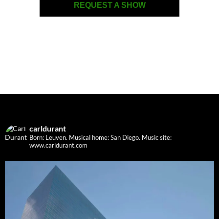
REQUEST A SHOW
carldurant
Born: Leuven. Musical home: San Diego.
Music site:
www.carldurant.com