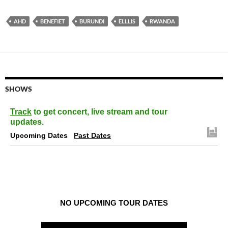
AHD
BENEFIET
BURUNDI
ELLLIS
RWANDA
SHOWS
Track
to get concert, live stream and tour
updates.
Upcoming Dates
Past Dates
NO UPCOMING TOUR DATES