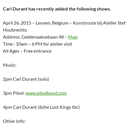
Carl Durant has recently added the following shows.
April 26, 2015 – Leuven, Belgium – Kunstroute bij Atelier Stef
Houbrechts
Address: Geldenaaksebaan 48 –
Map
Time : 10am – 6 PM for atelier visit
All Ages – Free entrance
Music:
2pm Carl Durant (solo)
3pm Pilod:
www.pilodband.com
4pm Carl Durant (&the Lost Kings tbc)
Other Info: