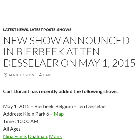
LATEST NEWS
,
LATEST POSTS
,
SHOWS
NEW SHOW ANNOUNCED
IN BIERBEEK AT TEN
DESSELAER ON MAY 1, 2015
APRIL 19, 2015
CARL
Carl Durant has recently added the following shows.
May 1, 2015 – Bierbeek, Belgium – Ten Desselaer
Address: Klein Park 6 –
Map
Time : 10:00 AM
All Ages
Nina Finse
,
Daalman
,
Monk