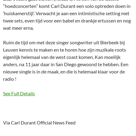
“hoedconcerten” komt Carl Durant een solo optreden doen in
‘huiskamerstijl’. Verwacht je aan een intimistische setting met
twee sets, even tijd voor een babel en drankje ertussen en nog
wat meer erna.
Ruim de tijd om met deze singer songwriter uit Bierbeek bij
Leuven kennis te maken en te horen hoe zijn muzikale roots
eigenlijk helemaal van de west coast komen. Kan moeilijk
anders, na 11 jaar daar in San Diego gewoond te hebben. Een
nieuwe single is in de maak, en die is helemaal klaar voor de
radio !
See Full Details
Vía Carl Durant Official News Feed