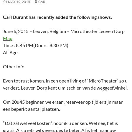
MAY 19, 2015
CARL
Carl Durant has recently added the following shows.
June 6, 2015 – Leuven, Belgium – Microtheater Leuven Dorp
Map
Time : 8:45 PM(Doors: 8:30 PM)
All Ages
Other Info:
Even tot rust komen. In een open living of “MicroTheater” zo u
verkiest. Leuven Dorp kent u misschien van de weggeefwinkel.
Om 20u45 beginnen we eraan, reserveer op tijd er zijn maar
een beperkt aantal plaatsen.
“Dat zal wel veel kosten”, hoor ik u denken. Wel nee, het is
gratis. Als u iets wil geven, des te beter. Al is het maar uw