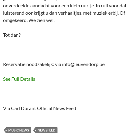
onverdeelde aandacht voor een klein uurtje. In ruil voor dat
luisterend oor krijgt u dan verhaaltjes, met muziek erbij. Of
omgekeerd. We zien wel.
Tot dan?
Reservatie noodzakelijk: via info@leuvendorp.be
See Full Details
Vía Carl Durant Official News Feed
MUSIC NEWS
NEWSFEED