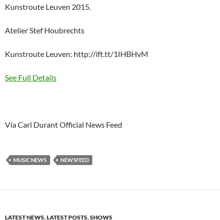
Kunstroute Leuven 2015.
Atelier Stef Houbrechts
Kunstroute Leuven: http://ift.tt/1IHBHvM
See Full Details
Vía Carl Durant Official News Feed
MUSIC NEWS
NEWSFEED
LATEST NEWS
,
LATEST POSTS
,
SHOWS