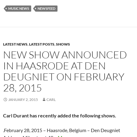
MUSIC NEWS
NEWSFEED
LATEST NEWS
,
LATEST POSTS
,
SHOWS
NEW SHOW ANNOUNCED
IN HAASRODE AT DEN
DEUGNIET ON FEBRUARY
28, 2015
JANUARY 2, 2015
CARL
Carl Durant has recently added the following shows.
.February 28, 2015 – Haasrode, Belgium – Den Deugniet