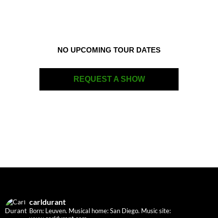
NO UPCOMING TOUR DATES
REQUEST A SHOW
carldurant
Born: Leuven. Musical home: San Diego.
Music site: