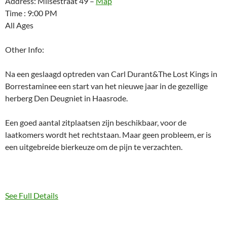
Address: Milsestraat 49 –
Map
Time : 9:00 PM
All Ages
Other Info:
Na een geslaagd optreden van Carl Durant&The Lost Kings in
Borrestaminee een start van het nieuwe jaar in de gezellige
herberg Den Deugniet in Haasrode.
Een goed aantal zitplaatsen zijn beschikbaar, voor de
laatkomers wordt het rechtstaan. Maar geen probleem, er is
een uitgebreide bierkeuze om de pijn te verzachten.
See Full Details