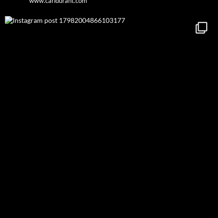
www.carldurant.com