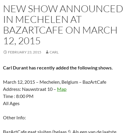
NEW SHOW ANNOUNCED
IN MECHELEN AT
BAZARTCAFE ON MARCH
12, 2015
FEBRUARY 23, 2015
CARL
Carl Durant has recently added the following shows.
March 12, 2015 – Mechelen, Belgium – BazArtCafe
Address: Nauwstraat 10 –
Map
Time : 8:00 PM
All Ages
Other Info:
BazArtCafe gaat sluiten (helaas !). Als een van de laatste