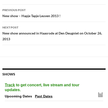
Post
PREVIOUS POST
navigation
New show – Hapje Tapje Leuven 2013 !
NEXT POST
New show announced in Haasrode at Den Deugniet on October 26,
2013
SHOWS
Track
to get concert, live stream and tour
updates.
Upcoming Dates
Past Dates