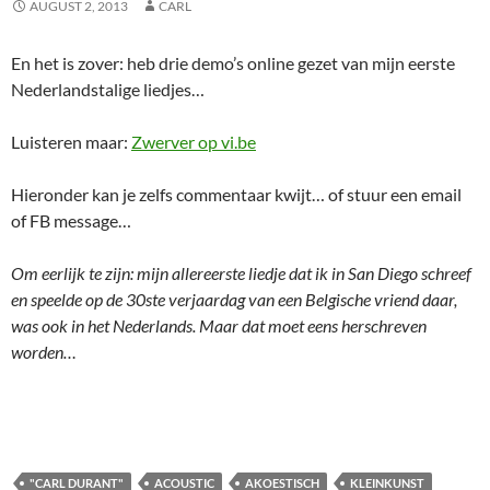
AUGUST 2, 2013
CARL
En het is zover: heb drie demo’s online gezet van mijn eerste
Nederlandstalige liedjes…
Luisteren maar:
Zwerver op vi.be
Hieronder kan je zelfs commentaar kwijt… of stuur een email
of FB message…
Om eerlijk te zijn: mijn allereerste liedje dat ik in San Diego schreef
en speelde op de 30ste verjaardag van een Belgische vriend daar,
was ook in het Nederlands. Maar dat moet eens herschreven
worden…
"CARL DURANT"
ACOUSTIC
AKOESTISCH
KLEINKUNST