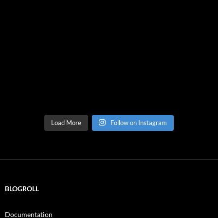
Load More
Follow on Instagram
BLOGROLL
Documentation