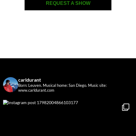
REQUEST A SHOW
carldurant
Born: Leuven. Musical home: San Diego.
Music site:
www.carldurant.com