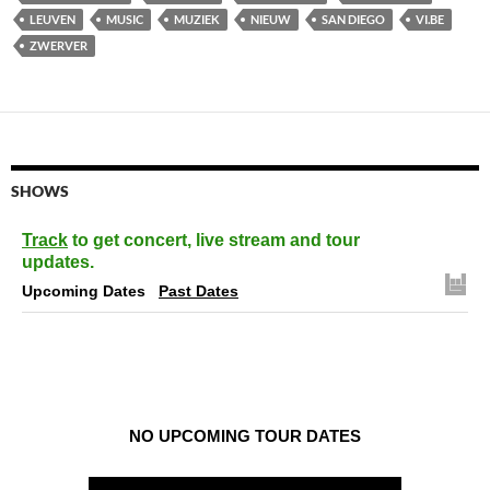
LEUVEN
MUSIC
MUZIEK
NIEUW
SAN DIEGO
VI.BE
ZWERVER
SHOWS
Track
to get concert, live stream and tour
updates.
Upcoming Dates
Past Dates
NO UPCOMING TOUR DATES