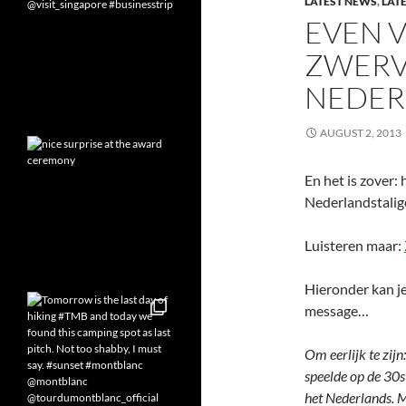
LATEST NEWS
,
LAT
EVEN 
ZWERV
NEDER
AUGUST 2, 2013
En het is zover:
Nederlandstalig
Luisteren maar:
Hieronder kan je
message…
Om eerlijk te zijn
speelde op de 30s
het Nederlands. 