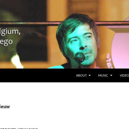
SKIP TO CONTENT
Belgium en San Diego, CA
ABOUT
MUSIC
VIDE
nieuw