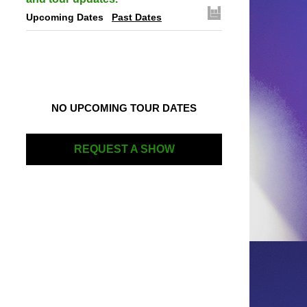
Upcoming Dates
Past Dates
NO UPCOMING TOUR DATES
REQUEST A SHOW